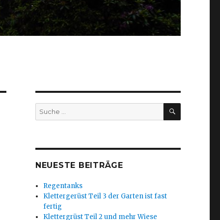
SUCHEN
Suche
nach:
NEUESTE BEITRÄGE
Regentanks
Klettergerüst Teil 3 der Garten ist fast
fertig
Klettergrüst Teil 2 und mehr Wiese