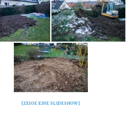
[ZEIGE EINE SLIDESHOW]