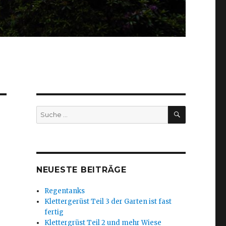
SUCHEN
Suche
nach:
NEUESTE BEITRÄGE
Regentanks
Klettergerüst Teil 3 der Garten ist fast
fertig
Klettergrüst Teil 2 und mehr Wiese