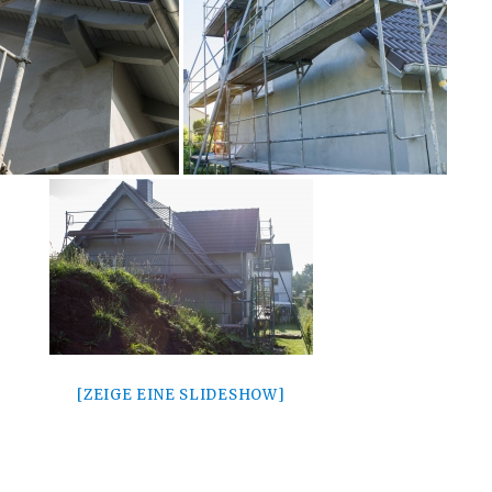
[ZEIGE EINE SLIDESHOW]