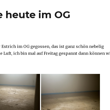
e heute im OG
 Estrich im OG gegossen, das ist ganz schön nebelig
te Luft, ich bin mal auf Freitag gespannt dann können w